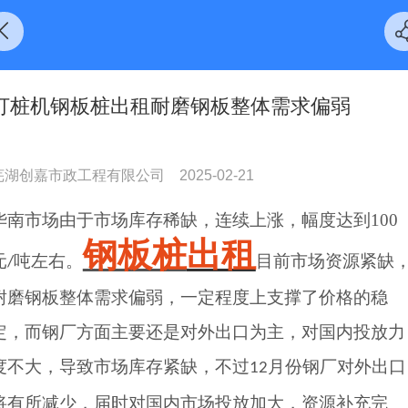
打桩机钢板桩出租耐磨钢板整体需求偏弱
芜湖创嘉市政工程有限公司
2025-02-21
华南市场由于市场库存稀缺，连续上涨，幅度达到100
钢板桩
出租
元
吨左右。
目前市场资源紧缺
/
耐磨钢板整体需求偏弱，一定程度上支撑了价格的稳
定，而钢厂方面主要还是对外出口为主，对国内投放力
度不大，导致市场库存紧缺，不过
月份钢厂对外出口
12
将有所减少，届时对国内市场投放加大，资源补充完