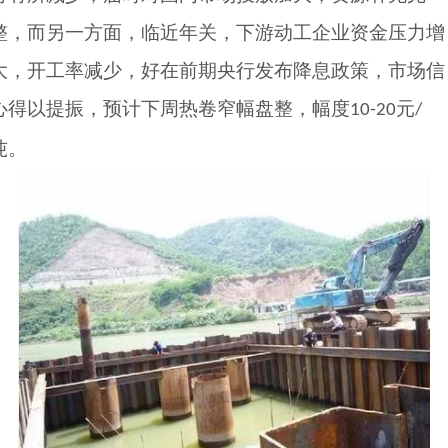
整，而另一方面，临近年关，下游动工企业资金压力增
大，开工率减少，好在前期央行发布降息政策，市场信
心得以提振，预计下周热卷窄幅盘整，幅度
元
10-20
/
吨。